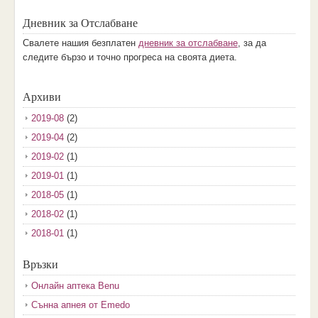
Дневник за Отслабване
Свалете нашия безплатен
дневник за отслабване
, за да
следите бързо и точно прогреса на своята диета.
Архиви
2019-08
(2)
2019-04
(2)
2019-02
(1)
2019-01
(1)
2018-05
(1)
2018-02
(1)
2018-01
(1)
2017-12
(2)
Връзки
2017-11
(3)
Онлайн аптека Benu
2017-10
(3)
Сънна апнея от Emedo
2017-08
(3)