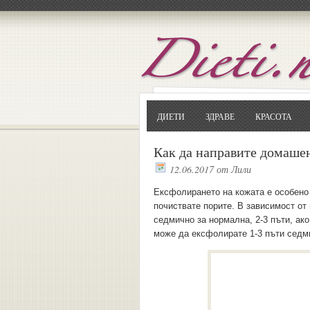
ДИЕТИ
ЗДРАВЕ
КРАСОТА
Как да направите домашен
12.06.2017
от
Лили
Ексфолирането на кожата е особено 
почиствате порите. В зависимост от
седмично за нормална, 2-3 пъти, ак
може да ексфолирате 1-3 пъти седм