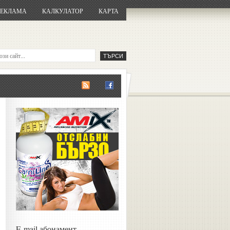
РЕКЛАМА
КАЛКУЛАТОР
КАРТА
E-mail абонамент