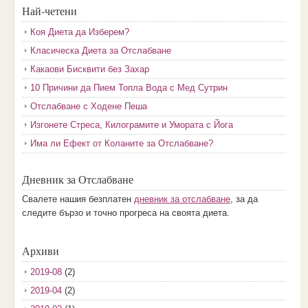
Най-четени
Коя Диета да Изберем?
Класическа Диета за Отслабване
Какаови Бисквити без Захар
10 Причини да Пием Топла Вода с Мед Сутрин
Отслабване с Ходене Пеша
Изгонете Стреса, Килограмите и Умората с Йога
Има ли Ефект от Коланите за Отслабване?
Дневник за Отслабване
Свалете нашия безплатен
дневник за отслабване
, за да
следите бързо и точно прогреса на своята диета.
Архиви
2019-08
(2)
2019-04
(2)