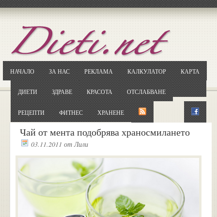
Отворете
Google.bg
Потърсете "Cloxy"
Кликнете на първия резултат
НАЧАЛО
ЗА НАС
РЕКЛАМА
КАЛКУЛАТОР
КАРТА
Копирайте първата дума от заглавието
... и я въведете в полето:
ДИЕТИ
ЗДРАВЕ
КРАСОТА
ОТСЛАБВАНЕ
Сваляне
РЕЦЕПТИ
ФИТНЕС
ХРАНЕНЕ
Чай от мента подобрява храносмилането
03.11.2011
от
Лили