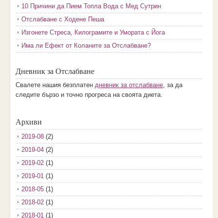
10 Причини да Пием Топла Вода с Мед Сутрин
Отслабване с Ходене Пеша
Изгонете Стреса, Килограмите и Умората с Йога
Има ли Ефект от Коланите за Отслабване?
Дневник за Отслабване
Свалете нашия безплатен
дневник за отслабване
, за да
следите бързо и точно прогреса на своята диета.
Архиви
2019-08
(2)
2019-04
(2)
2019-02
(1)
2019-01
(1)
2018-05
(1)
2018-02
(1)
2018-01
(1)