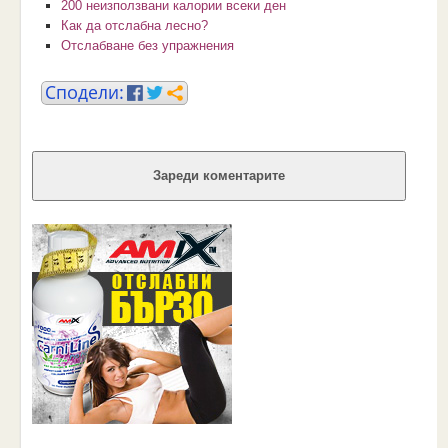
200 неизползвани калории всеки ден
Как да отслабна лесно?
Отслабване без упражнения
Зареди коментарите