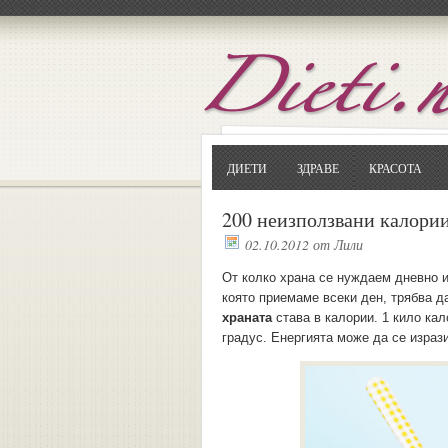
ДИЕТИ
ЗДРАВЕ
КРАСОТА
200 неизползвани калории
02.10.2012
от
Лили
От колко храна се нуждаем дневно и 
която приемаме всеки ден, трябва д
храната
става в калории. 1 кило кал
градус. Енергията може да се израз