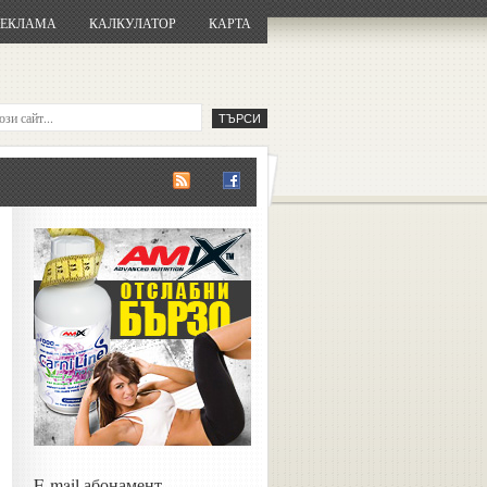
РЕКЛАМА
КАЛКУЛАТОР
КАРТА
E-mail абонамент