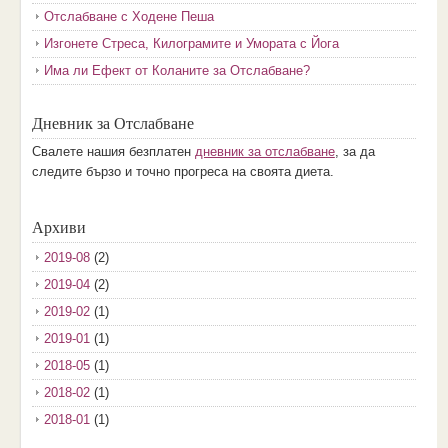
Отслабване с Ходене Пеша
Изгонете Стреса, Килограмите и Умората с Йога
Има ли Ефект от Коланите за Отслабване?
Дневник за Отслабване
Свалете нашия безплатен
дневник за отслабване
, за да
следите бързо и точно прогреса на своята диета.
Архиви
2019-08
(2)
2019-04
(2)
2019-02
(1)
2019-01
(1)
2018-05
(1)
2018-02
(1)
2018-01
(1)
2017-12
(2)