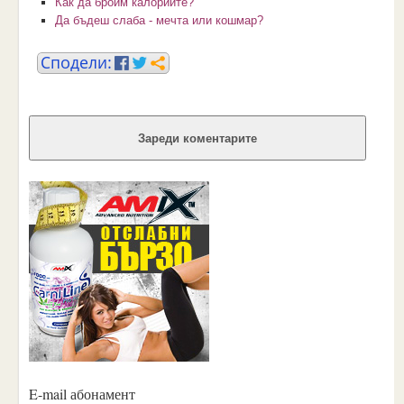
Как да броим калориите?
Да бъдеш слаба - мечта или кошмар?
Зареди коментарите
E-mail абонамент