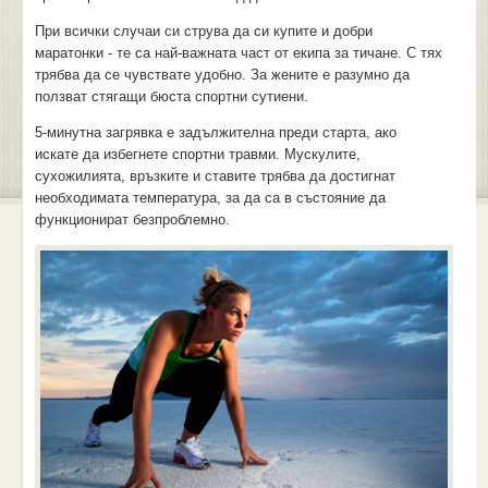
При всички случаи си струва да си купите и добри
маратонки - те са най-важната част от екипа за тичане. С тях
трябва да се чувствате удобно. За жените е разумно да
ползват стягащи бюста спортни сутиени.
5-минутна загрявка е задължителна преди старта, ако
искате да избегнете спортни травми. Мускулите,
сухожилията, връзките и ставите трябва да достигнат
необходимата температура, за да са в състояние да
функционират безпроблемно.