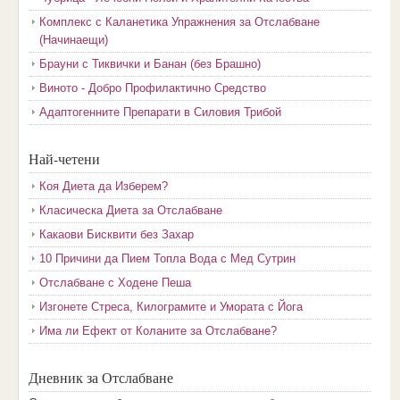
Комплекс с Каланетика Упражнения за Отслабване
(Начинаещи)
Брауни с Тиквички и Банан (без Брашно)
Виното - Добро Профилактично Средство
Адаптогенните Препарати в Силовия Трибой
Най-четени
Коя Диета да Изберем?
Класическа Диета за Отслабване
Какаови Бисквити без Захар
10 Причини да Пием Топла Вода с Мед Сутрин
Отслабване с Ходене Пеша
Изгонете Стреса, Килограмите и Умората с Йога
Има ли Ефект от Коланите за Отслабване?
Дневник за Отслабване