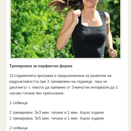
Тренировка за перфектна форма
12-седмичната програма е предназначена за развитие на
издръжливостта при 3 тренировки на седмица, така че
джогингът с лекота да премине от 3-минутни интервали до 1
часово тичане без прекъсване.
1 седмица
2 тренировки: 5х3 мин. тичане и 1 мин. бързо ходене
1 тренировка: 3х5 мин. тичане и 1 мин. бързо ходене
2 седмица