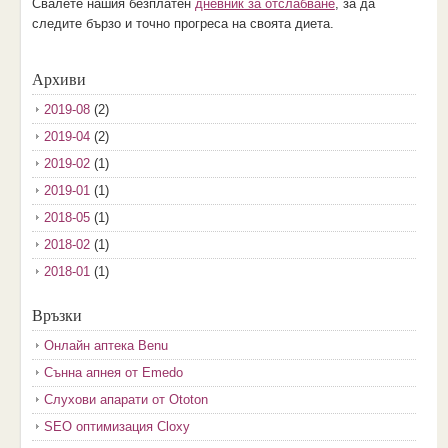
Свалете нашия безплатен
дневник за отслабване
, за да
следите бързо и точно прогреса на своята диета.
Архиви
2019-08
(2)
2019-04
(2)
2019-02
(1)
2019-01
(1)
2018-05
(1)
2018-02
(1)
2018-01
(1)
2017-12
(2)
Връзки
2017-11
(3)
Онлайн аптека Benu
2017-10
(3)
Сънна апнея от Emedo
2017-08
(3)
Слухови апарати от Ototon
2017-07
(1)
SEO оптимизация Cloxy
2017-06
(2)