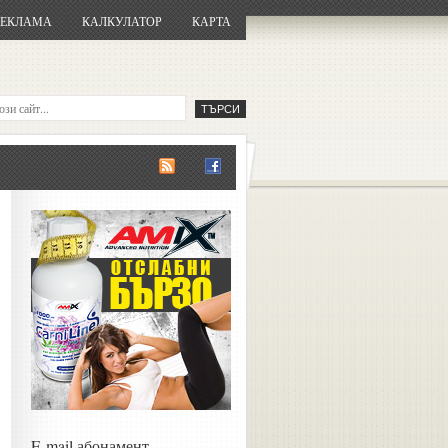
РЕКЛАМА
КАЛКУЛАТОР
КАРТА
E-mail абонамент