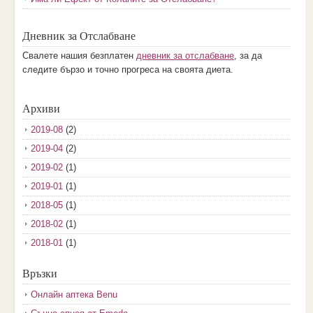
Дневник за Отслабване
Свалете нашия безплатен
дневник за отслабване
, за да
следите бързо и точно прогреса на своята диета.
Архиви
2019-08
(2)
2019-04
(2)
2019-02
(1)
2019-01
(1)
2018-05
(1)
2018-02
(1)
2018-01
(1)
2017-12
(2)
Връзки
2017-11
(3)
Онлайн аптека Benu
2017-10
(3)