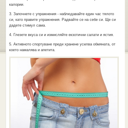
калории.
3. Започнете с упражнения - наблюдавайте един час тялото
си, като правите упражнения. Радвайте се на себе си. Ще си
дадете стимул сама.
4. Глезете вкуса си и измисляйте екзотични салати и ястия.
5. Активното спортуване преди хранене усилва обмяната, от
което намалява и апетита.