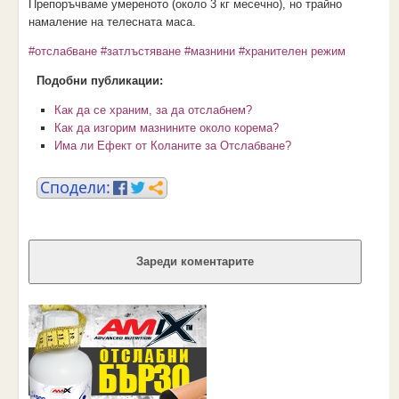
Препоръчваме умереното (около 3 кг месечно), но трайно
намаление на телесната маса.
#отслабване
#затлъстяване
#мазнини
#хранителен режим
Подобни публикации:
Как да се храним, за да отслабнем?
Как да изгорим мазнините около корема?
Има ли Ефект от Коланите за Отслабване?
Зареди коментарите