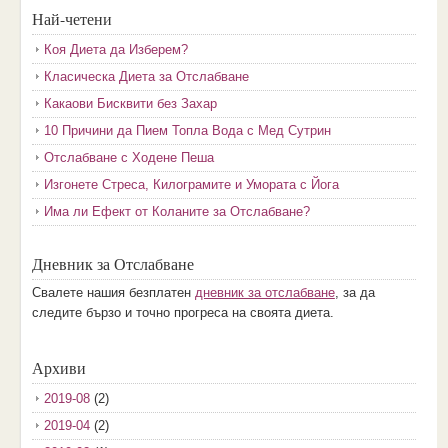
Най-четени
Коя Диета да Изберем?
Класическа Диета за Отслабване
Какаови Бисквити без Захар
10 Причини да Пием Топла Вода с Мед Сутрин
Отслабване с Ходене Пеша
Изгонете Стреса, Килограмите и Умората с Йога
Има ли Ефект от Коланите за Отслабване?
Дневник за Отслабване
Свалете нашия безплатен
дневник за отслабване
, за да
следите бързо и точно прогреса на своята диета.
Архиви
2019-08
(2)
2019-04
(2)