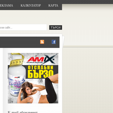
РЕКЛАМА
КАЛКУЛАТОР
КАРТА
E-mail абонамент