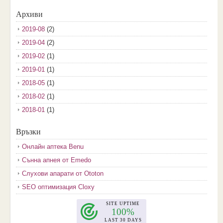
Архиви
2019-08
(2)
2019-04
(2)
2019-02
(1)
2019-01
(1)
2018-05
(1)
2018-02
(1)
2018-01
(1)
2017-12
(2)
Връзки
2017-11
(3)
Онлайн аптека Benu
2017-10
(3)
Сънна апнея от Emedo
2017-08
(3)
Слухови апарати от Ototon
2017-07
(1)
SEO оптимизация Cloxy
2017-06
(2)
2017-05
(4)
2017-04
(4)