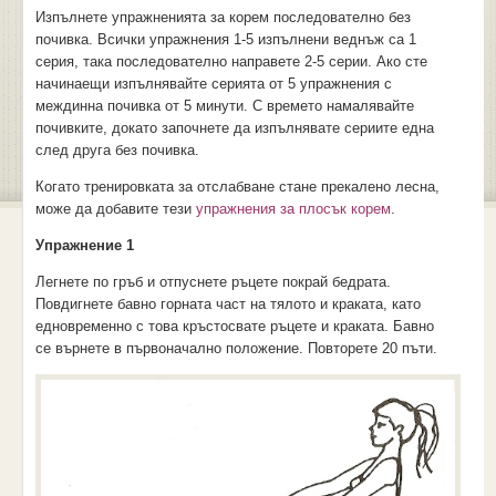
Изпълнете упражненията за корем последователно без
почивка. Всички упражнения 1-5 изпълнени веднъж са 1
серия, така последователно направете 2-5 серии. Ако сте
начинаещи изпълнявайте серията от 5 упражнения с
междинна почивка от 5 минути. С времето намалявайте
почивките, докато започнете да изпълнявате сериите една
след друга без почивка.
Когато тренировката за отслабване стане прекалено лесна,
може да добавите тези
упражнения за плосък корем
.
Упражнение 1
Легнете по гръб и отпуснете ръцете покрай бедрата.
Повдигнете бавно горната част на тялото и краката, като
едновременно с това кръстосвате ръцете и краката. Бавно
се върнете в първоначално положение. Повторете 20 пъти.