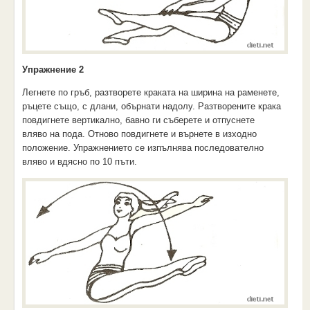
Упражнение 2
Легнете по гръб, разтворете краката на ширина на раменете,
ръцете също, с длани, обърнати надолу. Разтворените крака
повдигнете вертикално, бавно ги съберете и отпуснете
вляво на пода. Отново повдигнете и върнете в изходно
положение. Упражнението се изпълнява последователно
вляво и вдясно по 10 пъти.