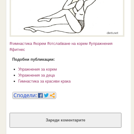
#гимнастика
#корем
#отслабване на корем
#упражнения
#фитнес
Подобни публикации:
Упражнения за корем
Упражнения за деца
Гимнастика за красиви крака
Зареди коментарите