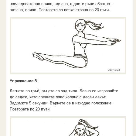
последователно вляво, вдясно, а двете ръце обратно -
вдясно, вляво. Повторете за всяка страна по 20 пъти.
Упражнение 5
Легнете по гръб, ръцете са зад тила. Бавно се изправяйте
до седеж, като срещате ляво коляно с десен лакът.
Задръжте 5 секунди. Върнете се в изходно положение.
Повторете по 20 пъти.