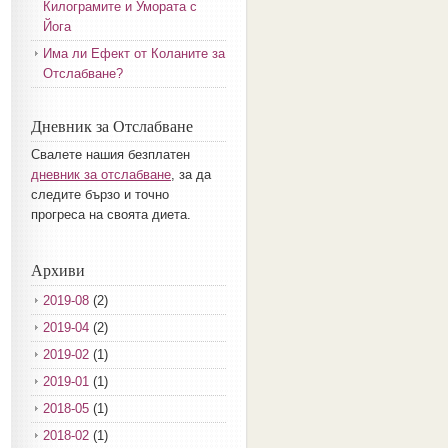
Килограмите и Умората с
Йога
Има ли Ефект от Коланите за
Отслабване?
Дневник за Отслабване
Свалете нашия безплатен
дневник за отслабване
, за да
следите бързо и точно
прогреса на своята диета.
Архиви
2019-08
(2)
2019-04
(2)
2019-02
(1)
2019-01
(1)
2018-05
(1)
2018-02
(1)