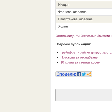
Ниацин
Фолиева киселина
Пантотенова киселина
Холин
#антиоксиданти
#безсъние
#витамин
Подобни публикации:
Грейпфрут - райски цитрус за от
Праскови за отслабване
10 храни за стегнат корем