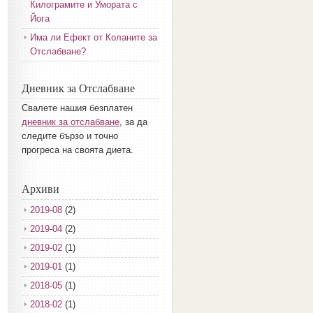
Килограмите и Умората с
Йога
Има ли Ефект от Коланите за
Отслабване?
Дневник за Отслабване
Свалете нашия безплатен
дневник за отслабване
, за да
следите бързо и точно
прогреса на своята диета.
Архиви
2019-08
(2)
2019-04
(2)
2019-02
(1)
2019-01
(1)
2018-05
(1)
2018-02
(1)