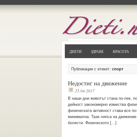
ДИЕТИ
ЗДРАВЕ
КРАСОТА
Публикации с етикет:
спорт
Недостиг на движение
25.04.2017
В наши дни животът стана по-лек, по
дейност закономерно измества физи
физическата активност става все по-
минимална. Тази липса на движение 
болести. Физическото […]