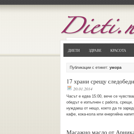
ДИЕТИ
ЗДРАВЕ
КРАСОТА
Публикации с етикет:
умора
17 храни срещу следобед
20.01.2014
Часът е едва 15:00, вече се чувств
обедът е изпълнен с работа, срещи,
нуждаеш от нещо, което да те зареди
кафе, кока-кола или енергийна напи
Масажно масло от Арник