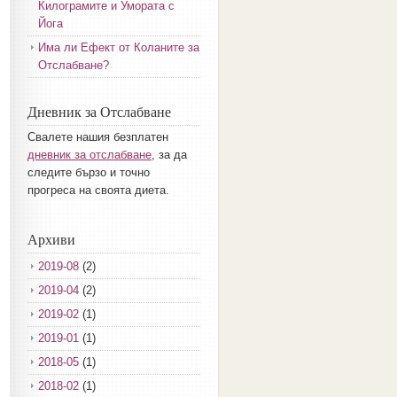
Килограмите и Умората с
Йога
Има ли Ефект от Коланите за
Отслабване?
Дневник за Отслабване
Свалете нашия безплатен
дневник за отслабване
, за да
следите бързо и точно
прогреса на своята диета.
Архиви
2019-08
(2)
2019-04
(2)
2019-02
(1)
2019-01
(1)
2018-05
(1)
2018-02
(1)