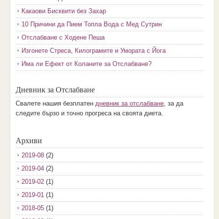
Какаови Бисквити без Захар
10 Причини да Пием Топла Вода с Мед Сутрин
Отслабване с Ходене Пеша
Изгонете Стреса, Килограмите и Умората с Йога
Има ли Ефект от Коланите за Отслабване?
Дневник за Отслабване
Свалете нашия безплатен
дневник за отслабване
, за да
следите бързо и точно прогреса на своята диета.
Архиви
2019-08
(2)
2019-04
(2)
2019-02
(1)
2019-01
(1)
2018-05
(1)