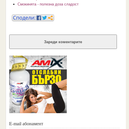
Смокинята - полезна доза сладост
Зареди коментарите
E-mail абонамент