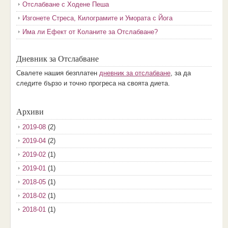
Отслабване с Ходене Пеша
Изгонете Стреса, Килограмите и Умората с Йога
Има ли Ефект от Коланите за Отслабване?
Дневник за Отслабване
Свалете нашия безплатен
дневник за отслабване
, за да
следите бързо и точно прогреса на своята диета.
Архиви
2019-08
(2)
2019-04
(2)
2019-02
(1)
2019-01
(1)
2018-05
(1)
2018-02
(1)
2018-01
(1)
2017-12
(2)