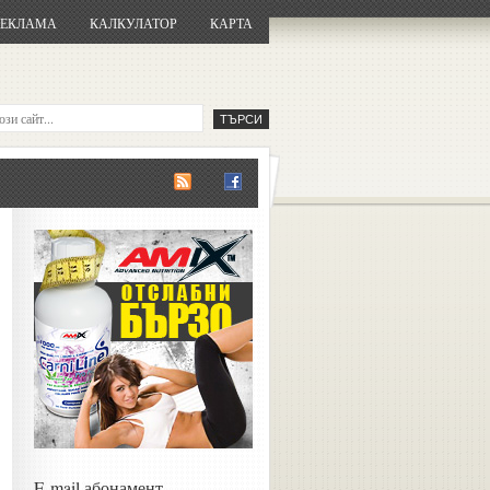
РЕКЛАМА
КАЛКУЛАТОР
КАРТА
E-mail абонамент