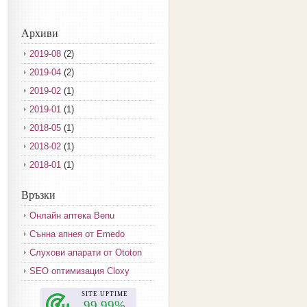
Архиви
2019-08
(2)
2019-04
(2)
2019-02
(1)
2019-01
(1)
2018-05
(1)
2018-02
(1)
2018-01
(1)
2017-12
(2)
Връзки
2017-11
(3)
Онлайн аптека Benu
2017-10
(3)
Сънна апнея от Emedo
2017-08
(3)
Слухови апарати от Ototon
2017-07
(1)
SEO оптимизация Cloxy
2017-06
(2)
2017-05
(4)