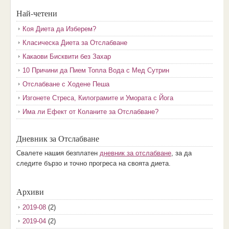
Най-четени
Коя Диета да Изберем?
Класическа Диета за Отслабване
Какаови Бисквити без Захар
10 Причини да Пием Топла Вода с Мед Сутрин
Отслабване с Ходене Пеша
Изгонете Стреса, Килограмите и Умората с Йога
Има ли Ефект от Коланите за Отслабване?
Дневник за Отслабване
Свалете нашия безплатен
дневник за отслабване
, за да
следите бързо и точно прогреса на своята диета.
Архиви
2019-08
(2)
2019-04
(2)