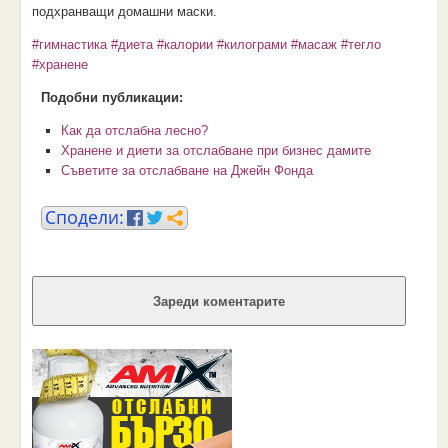
подхранващи домашни маски.
#гимнастика
#диета
#калории
#килограми
#масаж
#тегло
#хранене
Подобни публикации:
Как да отслабна лесно?
Хранене и диети за отслабване при бизнес дамите
Съветите за отслабване на Джейн Фонда
Зареди коментарите