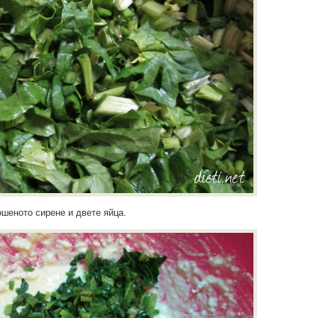
ошеното сирене и двете яйца.