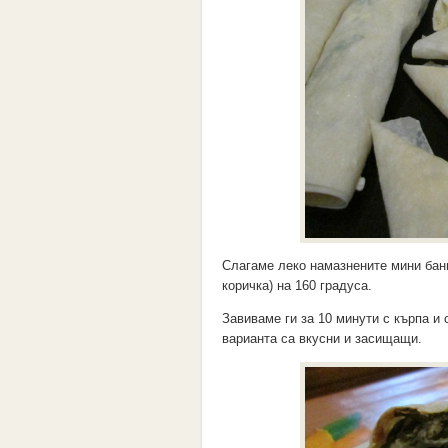
Слагаме леко намазнените мини бани
коричка) на 160 градуса.
Завиваме ги за 10 минути с кърпа и 
варианта са вкусни и засищащи.