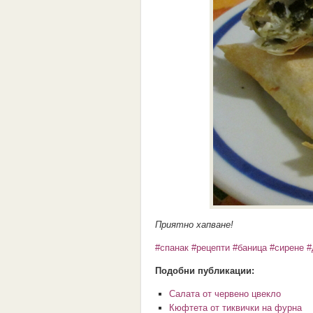
Приятно хапване!
#спанак
#рецепти
#баница
#сирене
#
Подобни публикации:
Салата от червено цвекло
Кюфтета от тиквички на фурна