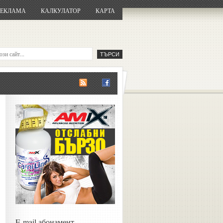
РЕКЛАМА
КАЛКУЛАТОР
КАРТА
E-mail абонамент