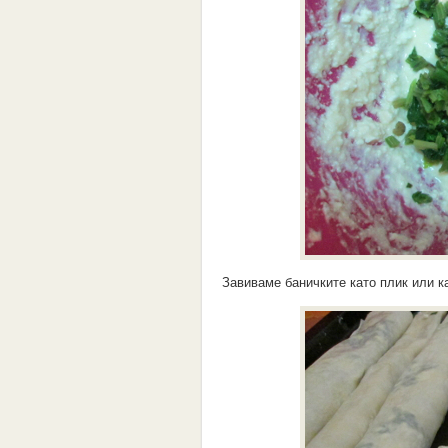
Завиваме баничките като плик или ка