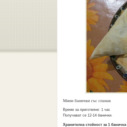
Мини банички със спанак
Време за приготвяне:
1 час
Получават се 12-14 банички.
Хранителна стойност за 1 баничка