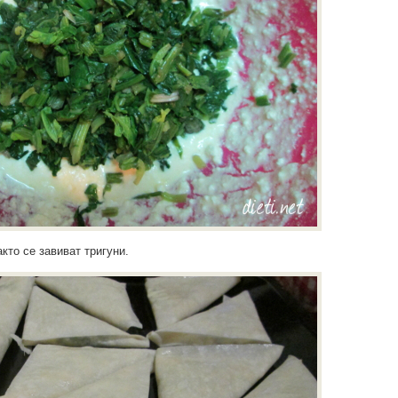
кто се завиват тригуни.