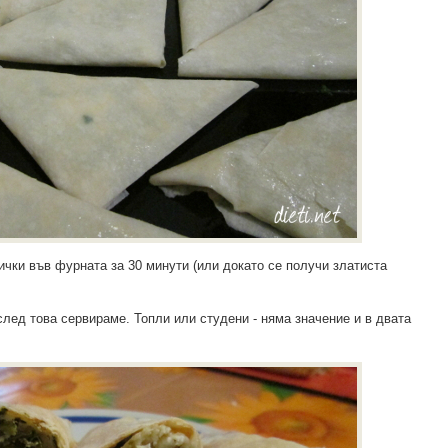
чки във фурната за 30 минути (или докато се получи златиста
след това сервираме. Топли или студени - няма значение и в двата