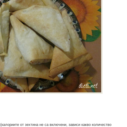
(калориите от зехтина не са включени, зависи какво количество