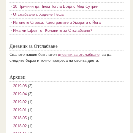
10 Причини да Пием Топла Вода с Мед Сутрин
Отслабване с Ходене Пеша
Изгонете Стреса, Килограмите и Умората с Йога
Има ли Ефект от Коланите за Отслабване?
Дневник за Отслабване
Свалете нашия безплатен
дневник за отслабване
, за да
следите бързо и точно прогреса на своята диета.
Архиви
2019-08
(2)
2019-04
(2)
2019-02
(1)
2019-01
(1)
2018-05
(1)
2018-02
(1)