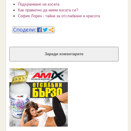
Подхранване на косата
Как правилно да мием косата си?
София Лорен - тайни за отслабване и красота
Зареди коментарите