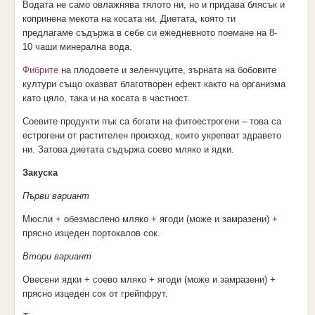
Водата не само овлажнява тялото ни, но и придава блясък и
копринена мекота на косата ни. Диетата, която ти
предлагамe съдържа в себе си ежедневното поемане на 8-
10 чаши минерална вода.
Фибрите
на плодовете и зеленчуците, зърната на бобовите
култури също оказват благотворен ефект както на организма
като цяло, така и на косата в частност.
Соевите продукти пък са богати на фитоестрогени – това са
естрогени от растителен произход, които укрепват здравето
ни. Затова диетата съдържа соево мляко и ядки.
Закуска
Първи вариант
Мюсли + обезмаслено мляко + ягоди (може и замразени) +
прясно изцеден портокалов сок.
Втори вариант
Овесени ядки + соево мляко + ягоди (може и замразени) +
прясно изцеден сок от грейпфрут.