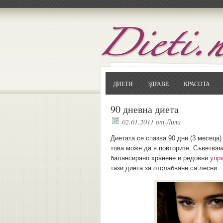
ДИЕТИ
ЗДРАВЕ
КРАСОТА
90 дневна диета
02.01.2011
от
Лили
Диетата се спазва 90 дни (3 месеца)
това може да я повторите. Съветвам
балансирано хранене и редовни
упр
тази диета за отслабване са лесни.