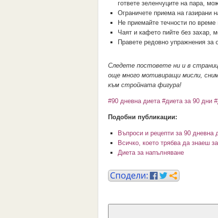
гответе зеленчуците на пара, мо
Ограничете приема на газирани н
Не приемайте течности по време 
Чаят и кафето пийте без захар, 
Правете редовно упражнения за 
Следете постовете ни и в страни
още много мотивиращи мисли, сним
към стройната фигура!
#90 дневна диета
#диета за 90 дни
#
Подобни публикации:
Въпроси и рецепти за 90 дневна 
Всичко, което трябва да знаеш з
Диета за напълняване