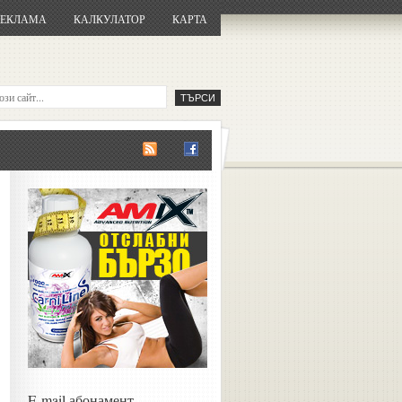
РЕКЛАМА
КАЛКУЛАТОР
КАРТА
E-mail абонамент